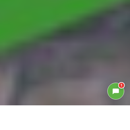
1
GALLERIA