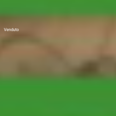
Venduto