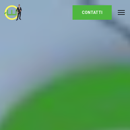
Homepage
CONTATTI