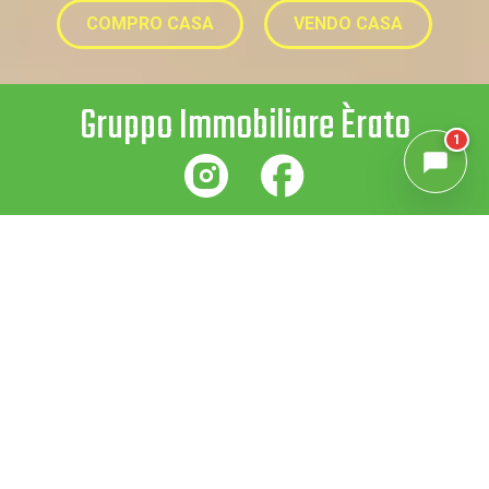
COMPRO CASA
VENDO CASA
Gruppo Immobiliare Èrato
1
Instagram
Facebook
CASARSA
UDINE
TOLMEZZO
DELLA DELIZIA