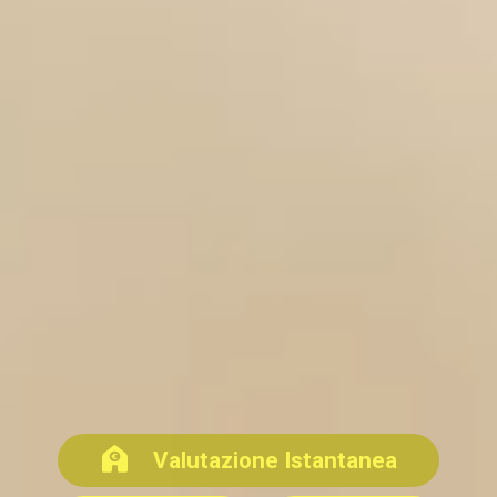
Valutazione Istantanea