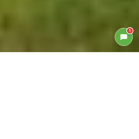
1
GALLERIA