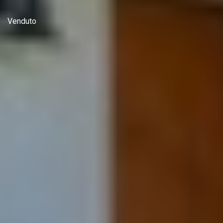
Venduto