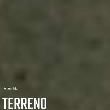
Vendita
TERRENO