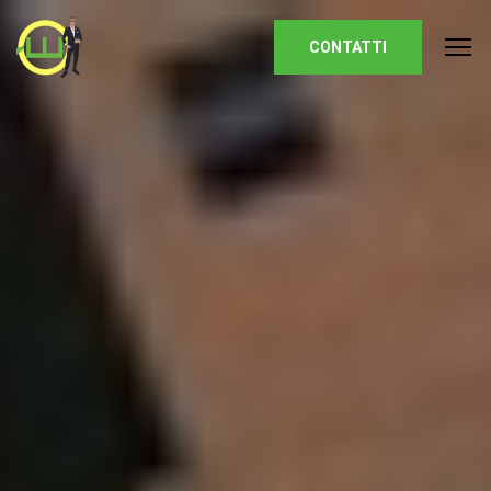
Homepage
CONTATTI