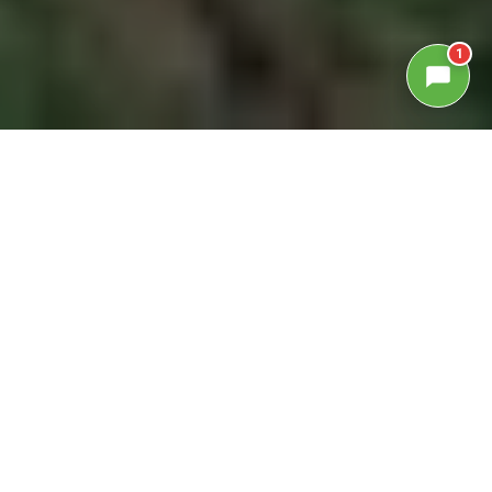
1
GALLERIA