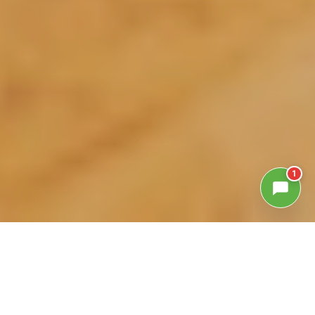
1
GALLERIA