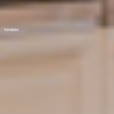
Venduto