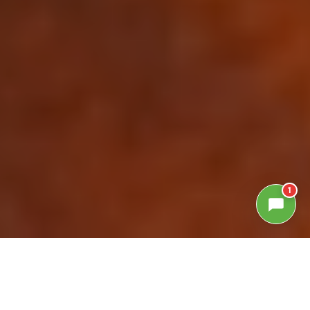
1
GALLERIA