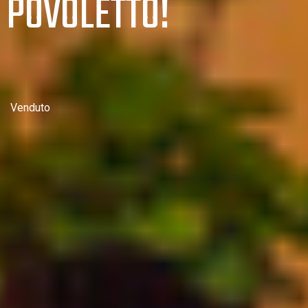
POVOLETTO!
Venduto