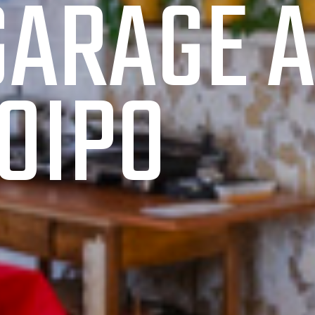
GARAGE A
OIPO