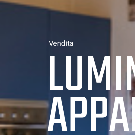
LUMI
Vendita
APPA