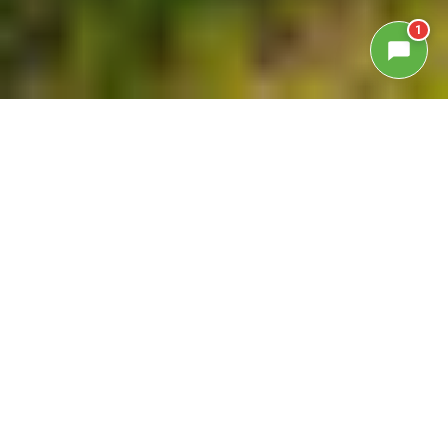
1
GALLERIA