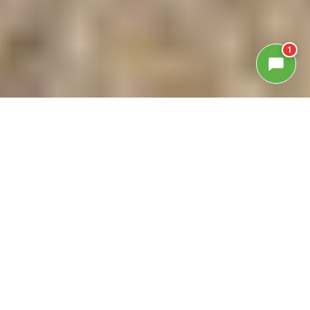
1
GALLERIA