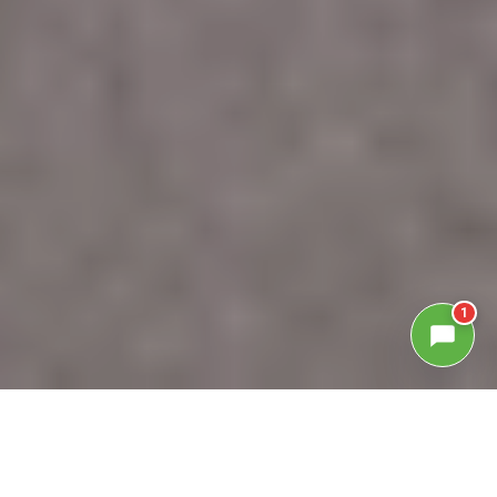
1
GALLERIA