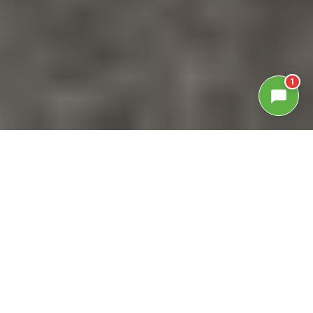
1
GALLERIA