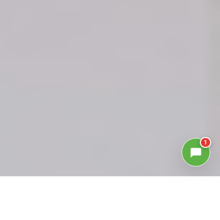
1
GALLERIA