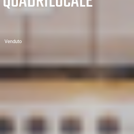
QUADRILOCALE
Venduto