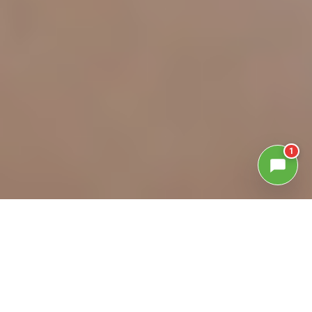
1
GALLERIA