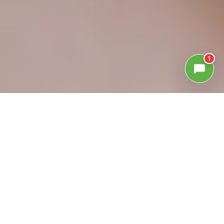
1
GALLERIA