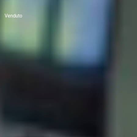
Venduto