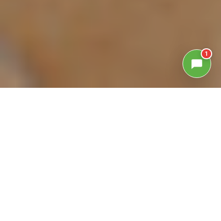
1
GALLERIA