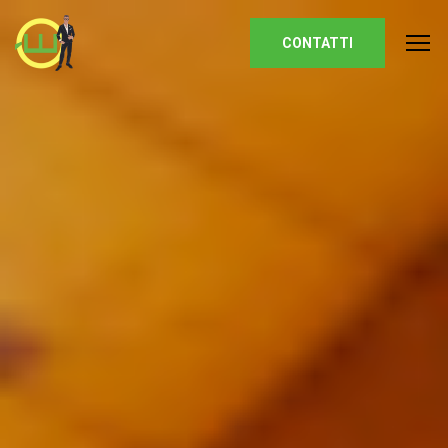
Homepage
CONTATTI