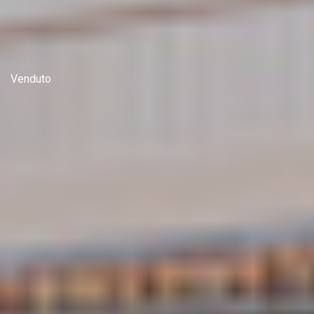
Venduto