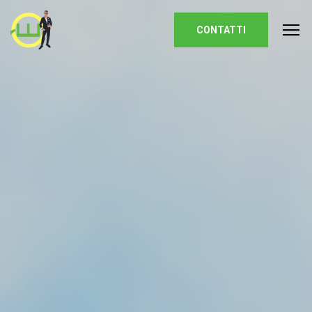
Homepage
CONTATTI