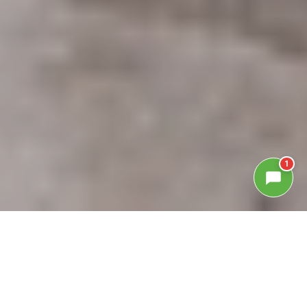
1
GALLERIA