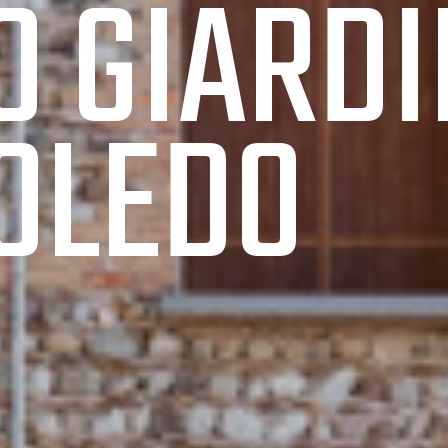
O GIARDI
OLEDO