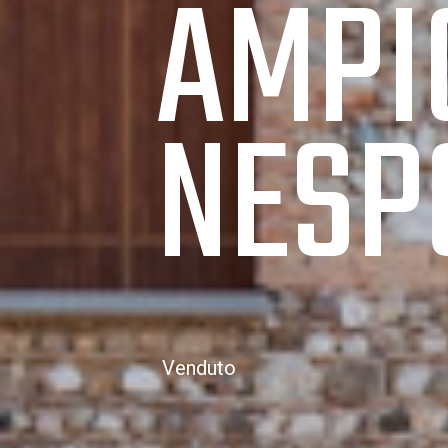
AMPI
NESP
Venduto