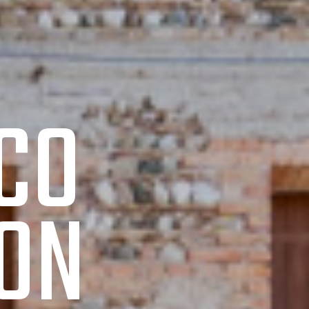
CO
CON