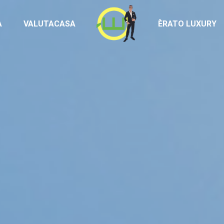
Homepage
À
VALUTACASA
ÈRATO LUXURY