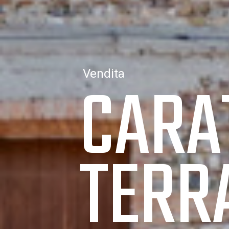
CARA
Vendita
TERR