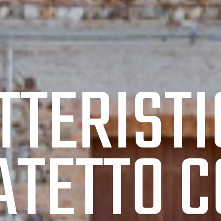
TTERISTI
ATETTO 