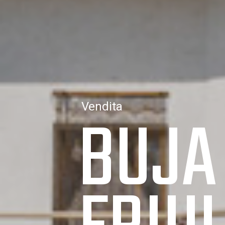
BUJA
Vendita