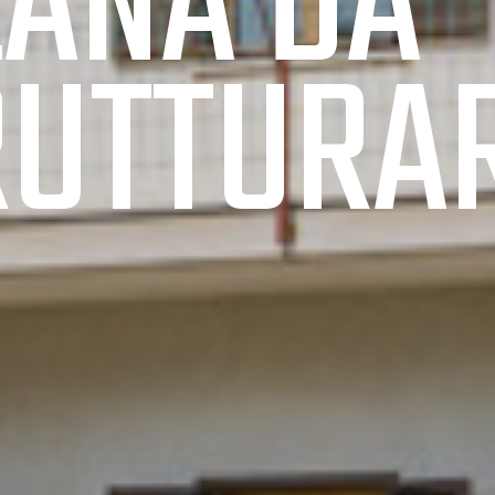
LANA DA
RUTTURAR