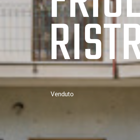
FRIU
RIST
Venduto