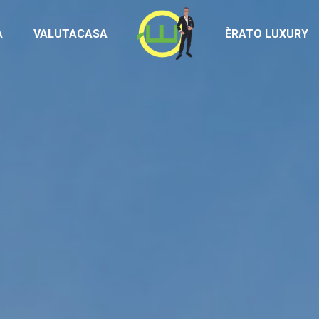
Homepage
À
VALUTACASA
ÈRATO LUXURY