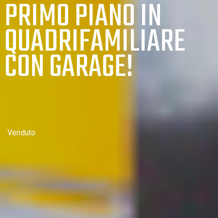
PRIMO PIANO IN
QUADRIFAMILIARE
CON GARAGE!
Venduto