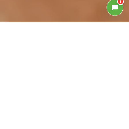
1
GALLERIA