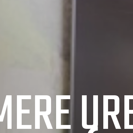
MERE UR