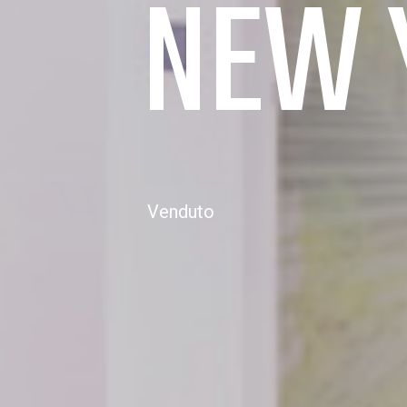
NEW 
Venduto