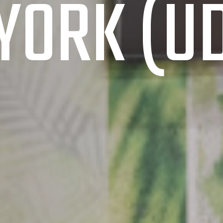
YORK (U