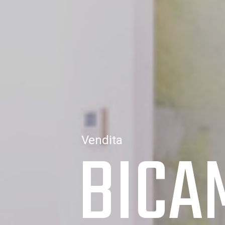
BICA
Vendita