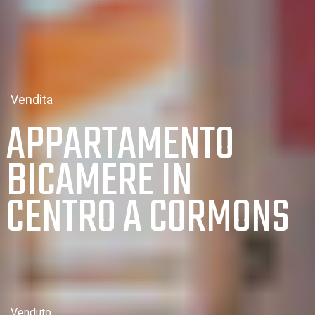
Vendita
APPARTAMENTO
BICAMERE IN
CENTRO A CORMONS
Venduto