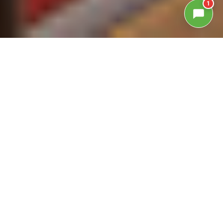
1
GALLERIA