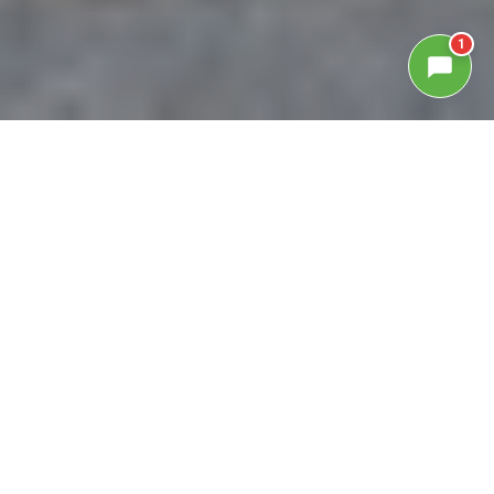
1
GALLERIA