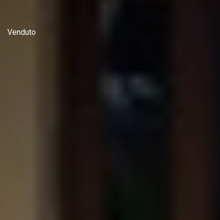
Venduto