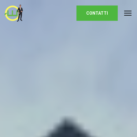
Homepage
CONTATTI