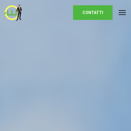
Homepage
CONTATTI