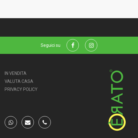
Seguici su
Facebook
Instagram
IN VENDITA
VALUTA CASA
PRIVACY POLICY
Top agency Wikicasa
whatsapp
email
phone