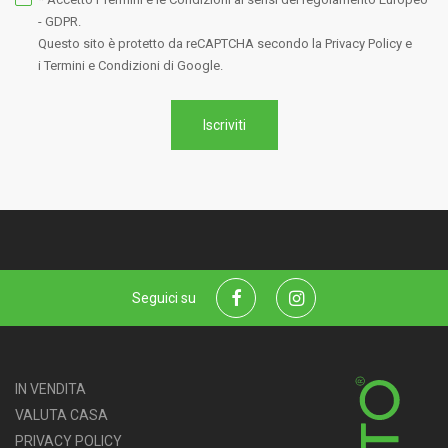
- GDPR.
Questo sito è protetto da reCAPTCHA secondo la
Privacy Policy
e
i Termini e Condizioni
di Google.
Iscriviti
Seguici su
Facebook
Instagram
IN VENDITA
VALUTA CASA
PRIVACY POLICY