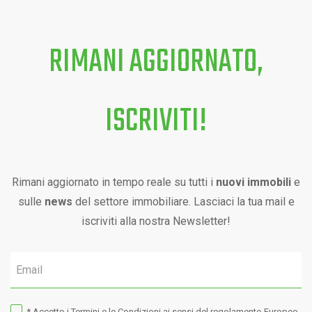
RIMANI AGGIORNATO,
ISCRIVITI!
Rimani aggiornato in tempo reale su tutti i
nuovi immobili
e
sulle
news
del settore immobiliare. Lasciaci la tua mail e
iscriviti alla nostra Newsletter!
* Accetto i
Termini e le Condizioni
ai sensi del regolamento Europeo